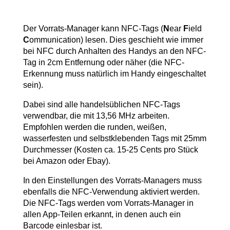
Der Vorrats-Manager kann NFC-Tags (
N
ear
F
ield
C
ommunication) lesen. Dies geschieht wie immer
bei NFC durch Anhalten des Handys an den NFC-
Tag in 2cm Entfernung oder näher (die NFC-
Erkennung muss natürlich im Handy eingeschaltet
sein).
Dabei sind alle handelsüblichen NFC-Tags
verwendbar, die mit 13,56 MHz arbeiten.
Empfohlen werden die runden, weißen,
wasserfesten und selbstklebenden Tags mit 25mm
Durchmesser (Kosten ca. 15-25 Cents pro Stück
bei Amazon oder Ebay).
In den Einstellungen des Vorrats-Managers muss
ebenfalls die NFC-Verwendung aktiviert werden.
Die NFC-Tags werden vom Vorrats-Manager in
allen App-Teilen erkannt, in denen auch ein
Barcode einlesbar ist.