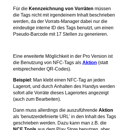
Für die
Kennzeichnung von Vorräten
müssen
die Tags nicht mit irgendeinem Inhalt beschrieben
werden, da der Vorrats-Manager dabei nur die
eindeutige interne ID des Tags benutzt, um einen
Pseudo-Barcode mit 17 Stellen zu generieren.
Eine erweiterte Möglichkeit in der Pro Version ist
die Benutzung von NFC-Tags als
Aktion
(statt
entsprechender QR-Codes).
Beispiel
: Man klebt einen NFC-Tag an jeden
Lagerort, und durch Anhalten des Handys werden
sofort alle Vorräte dieses Lagerortes angezeigt
(auch zum Bearbeiten).
Dann muss allerdings die auszuführende
Aktion
als 'benutzerdefinierte URL' in den Inhalt des Tags
geschrieben werden. Dazu kann man z.B. die
NCF Tools
aus dem Play Store benutzen, aber